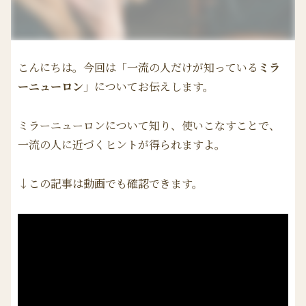
こんにちは。今回は「一流の人だけが知っている
ミラ
ーニューロン
」についてお伝えします。
ミラーニューロンについて知り、使いこなすことで、
一流の人に近づくヒントが得られますよ。
↓この記事は動画でも確認できます。