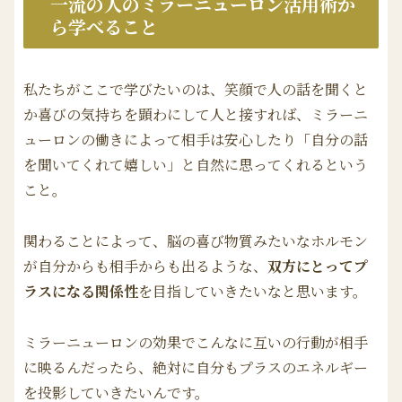
一流の人のミラーニューロン活用術か
ら学べること
私たちがここで学びたいのは、笑顔で人の話を聞くと
か喜びの気持ちを顕わにして人と接すれば、ミラーニ
ューロンの働きによって相手は安心したり「自分の話
を聞いてくれて嬉しい」と自然に思ってくれるという
こと。
関わることによって、脳の喜び物質みたいなホルモン
が自分からも相手からも出るような、
双方にとってプ
ラスになる関係性
を目指していきたいなと思います。
ミラーニューロンの効果でこんなに互いの行動が相手
に映るんだったら、絶対に自分もプラスのエネルギー
を投影していきたいんです。