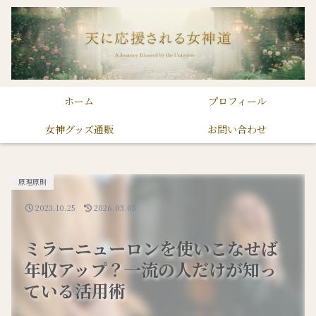
ホーム
プロフィール
女神グッズ通販
お問い合わせ
原理原則
2023.10.25
2026.03.05
ミラーニューロンを使いこなせば
年収アップ？一流の人だけが知っ
ている活用術