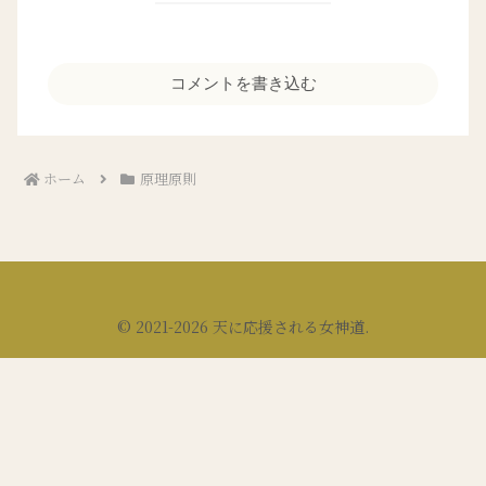
コメントを書き込む
ホーム
原理原則
© 2021-2026 天に応援される女神道.