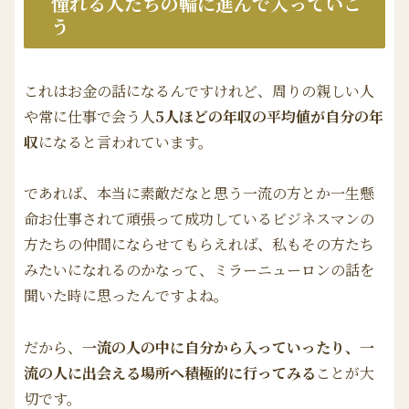
憧れる人たちの輪に進んで入っていこ
う
これはお金の話になるんですけれど、周りの親しい人
や常に仕事で会う人
5人ほどの年収の平均値が自分の年
収
になると言われています。
であれば、本当に素敵だなと思う一流の方とか一生懸
命お仕事されて頑張って成功しているビジネスマンの
方たちの仲間にならせてもらえれば、私もその方たち
みたいになれるのかなって、ミラーニューロンの話を
聞いた時に思ったんですよね。
だから、
一流の人の中に自分から入っていったり、一
流の人に出会える場所へ積極的に行ってみる
ことが大
切です。